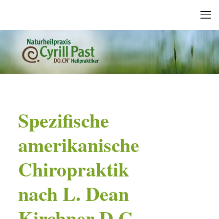
Spezifische
amerikanische
Chiropraktik­­
nach L. Dean
Kirchner D.C.