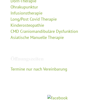
Dorn-Therapie
Ohrakupunktur
Infusionstherapie
Long/Post Covid Therapie
Kinderosteopathie
CMD Craniomandibuläre Dysfunktion
Asiatische Manuelle Therapie
Öffnungszeiten
Termine nur nach Vereinbarung
Folgen Sie mir auf: