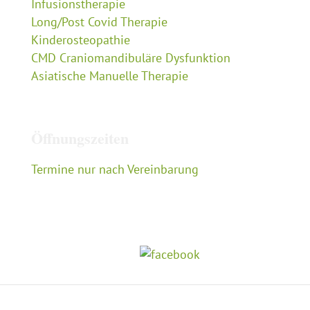
Infusionstherapie
Long/Post Covid Therapie
Kinderosteopathie
CMD Craniomandibuläre Dysfunktion
Asiatische Manuelle Therapie
Öffnungszeiten
Termine nur nach Vereinbarung
Folgen Sie mir auf: