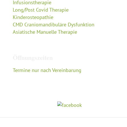
Infusionstherapie
Long/Post Covid Therapie
Kinderosteopathie
CMD Craniomandibuläre Dysfunktion
Asiatische Manuelle Therapie
Öffnungszeiten
Termine nur nach Vereinbarung
Folgen Sie mir auf: