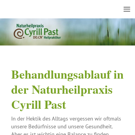
Behandlungs­ablauf in
der Naturheil­praxis
Cyrill Past
In der Hektik des Alltags vergessen wir oftmals
unsere Bedürfnisse und unsere Gesundheit.
Aber es ist wichtig eine Balance zu finden